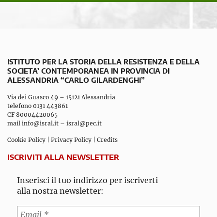
ISTITUTO PER LA STORIA DELLA RESISTENZA E DELLA
SOCIETA’ CONTEMPORANEA IN PROVINCIA DI
ALESSANDRIA “CARLO GILARDENGHI”
Via dei Guasco 49 – 15121 Alessandria
telefono 0131 443861
CF 80004420065
mail
info@isral.it
–
isral@pec.it
Cookie Policy
|
Privacy Policy
|
Credits
ISCRIVITI ALLA NEWSLETTER
Inserisci il tuo indirizzo per iscriverti
alla nostra newsletter: