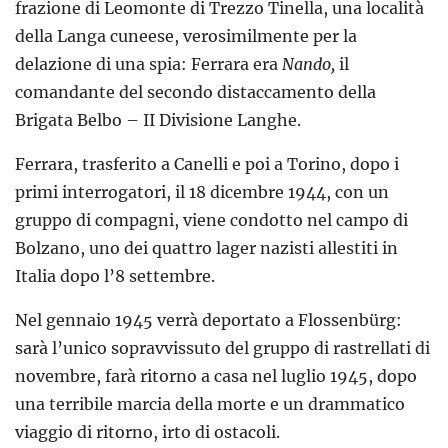
frazione di Leomonte di Trezzo Tinella, una località
della Langa cuneese, verosimilmente per la
delazione di una spia: Ferrara era
Nando
,
il
comandante del secondo distaccamento della
Brigata Belbo – II Divisione Langhe.
Ferrara, trasferito a Canelli e poi a Torino, dopo i
primi interrogatori, il 18 dicembre 1944, con un
gruppo di compagni, viene condotto nel campo di
Bolzano, uno dei quattro lager nazisti allestiti in
Italia dopo l’8 settembre.
Nel gennaio 1945 verrà deportato a Flossenbürg:
sarà l’unico sopravvissuto del gruppo di rastrellati di
novembre, farà ritorno a casa nel luglio 1945, dopo
una terribile marcia della morte e un drammatico
viaggio di ritorno, irto di ostacoli.