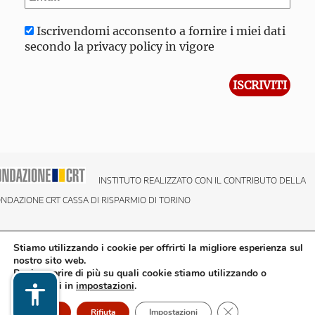
Iscrivendomi acconsento a fornire i miei dati
secondo la privacy policy in vigore
INSTITUTO REALIZZATO CON IL CONTRIBUTO DELLA
NDAZIONE CRT CASSA DI RISPARMIO DI TORINO
Stiamo utilizzando i cookie per offrirti la migliore esperienza sul
nostro sito web.
Puoi scoprire di più su quali cookie stiamo utilizzando o
disattivarli in
impostazioni
.
Close GDPR Cookie
Accetto
Rifiuta
Impostazioni