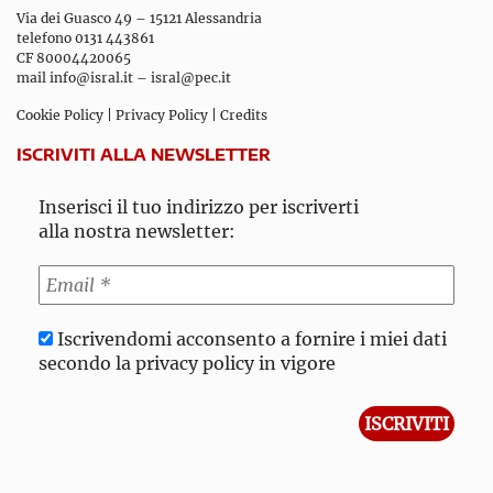
Via dei Guasco 49 – 15121 Alessandria
telefono 0131 443861
CF 80004420065
mail
info@isral.it
–
isral@pec.it
Cookie Policy
|
Privacy Policy
|
Credits
ISCRIVITI ALLA NEWSLETTER
Inserisci il tuo indirizzo per iscriverti
alla nostra newsletter:
Iscrivendomi acconsento a fornire i miei dati
secondo la privacy policy in vigore