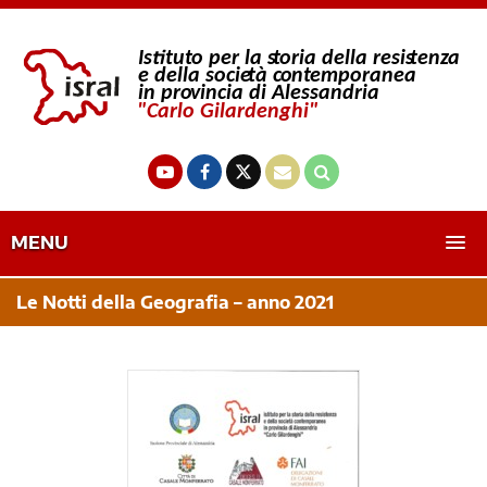
MENU
Le Notti della Geografia – anno 2021