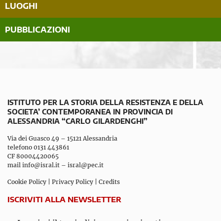
LUOGHI
PUBBLICAZIONI
ISTITUTO PER LA STORIA DELLA RESISTENZA E DELLA
SOCIETA’ CONTEMPORANEA IN PROVINCIA DI
ALESSANDRIA “CARLO GILARDENGHI”
Via dei Guasco 49 – 15121 Alessandria
telefono 0131 443861
CF 80004420065
mail
info@isral.it
–
isral@pec.it
Cookie Policy
|
Privacy Policy
|
Credits
ISCRIVITI ALLA NEWSLETTER