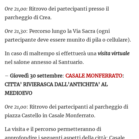
Ore 21,00:
Ritrovo dei partecipanti presso il
parcheggio di Crea.
Ore 21,30
: Percorso lungo la Via Sacra (ogni
partecipante deve essere munito di pila o cellulare).
In caso di maltempo si effettuerà una
visita virtuale
nel salone annesso al Santuario.
–
Giovedì 30 settembre
:
CASALE MONFERRATO
:
CITTA’ RIVIERASCA DALL’ANTICHITA’ AL
MEDIOEVO
Ore 21,00
: Ritrovo dei partecipanti al parcheggio di
piazza Castello in Casale Monferrato.
La visita e il percorso permetteranno di
approfondire i seguenti aspetti della città: Casale