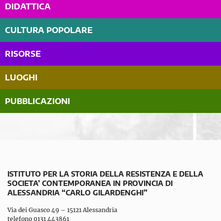
DIDATTICA
CULTURA POPOLARE
RISORSE
LUOGHI
PUBBLICAZIONI
ISTITUTO PER LA STORIA DELLA RESISTENZA E DELLA
SOCIETA’ CONTEMPORANEA IN PROVINCIA DI
ALESSANDRIA “CARLO GILARDENGHI”
Via dei Guasco 49 – 15121 Alessandria
telefono 0131 443861