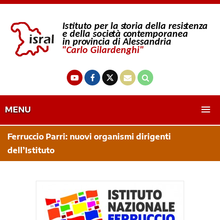
MENU
Ferruccio Parri: nuovi organismi dirigenti
dell’Istituto