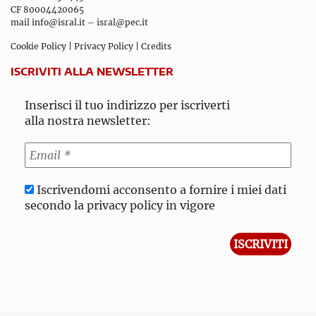
CF 80004420065
mail
info@isral.it
–
isral@pec.it
Cookie Policy
|
Privacy Policy
|
Credits
ISCRIVITI ALLA NEWSLETTER
Inserisci il tuo indirizzo per iscriverti
alla nostra newsletter:
Iscrivendomi acconsento a fornire i miei dati
secondo la privacy policy in vigore