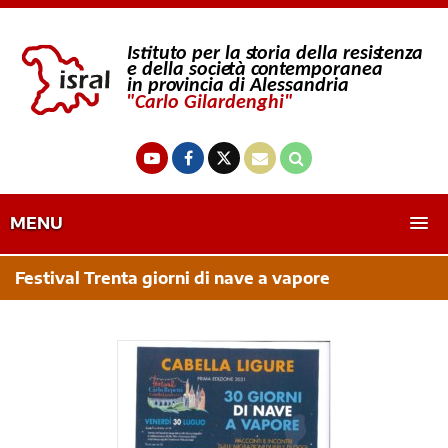
MENU
Festival Trenta giorni di nave a vapore