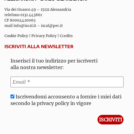
Via dei Guasco 49 – 15121 Alessandria
telefono 0131 443861
CF 80004420065
mail
info@isral.it
–
isral@pec.it
Cookie Policy
|
Privacy Policy
|
Credits
ISCRIVITI ALLA NEWSLETTER
Inserisci il tuo indirizzo per iscriverti
alla nostra newsletter:
Iscrivendomi acconsento a fornire i miei dati
secondo la privacy policy in vigore