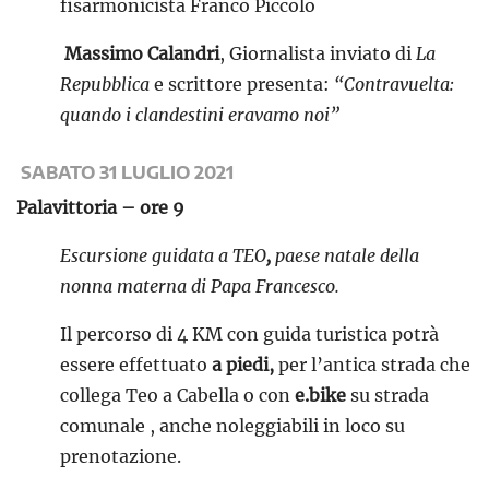
fisarmonicista Franco Piccolo
Massimo Calandri
, Giornalista inviato di
La
Repubblica
e scrittore presenta:
“Contravuelta:
quando i clandestini eravamo noi”
SABATO 31 LUGLIO 2021
Palavittoria – ore 9
Escursione guidata a TEO
,
paese natale della
nonna materna di Papa Francesco.
Il percorso di 4 KM con guida turistica potrà
essere effettuato
a piedi,
per l’antica strada che
collega Teo a Cabella o con
e.bike
su strada
comunale , anche noleggiabili in loco su
prenotazione.