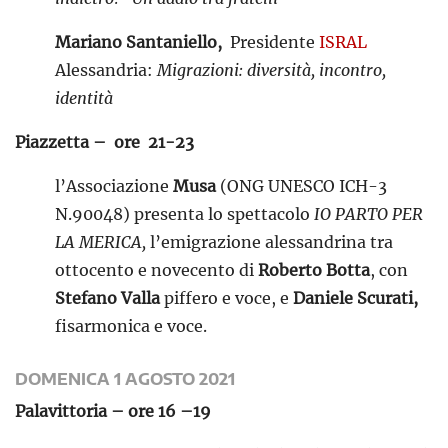
Mariano Santaniello,
Presidente
ISRAL
Alessandria:
Migrazioni: diversità, incontro,
identità
Piazzetta – ore 21-23
l’Associazione
Musa
(ONG UNESCO ICH-3
N.90048) presenta lo spettacolo
IO PARTO PER
LA MERICA,
l’emigrazione alessandrina tra
ottocento e novecento di
Roberto Botta
, con
Stefano Valla
piffero e voce, e
Daniele Scurati,
fisarmonica e voce.
DOMENICA 1 AGOSTO 2021
Palavittoria – ore 16 –19