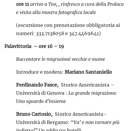
ore 11
arrivo a Teo, , rinfresco a cura della Proloco
e visita alla mostra fotografica locale
(escursione con prenotazione obbligatoria ai
numeri: 333.7138058 e 347.4469641)
Palavittoria – ore 16 – 19
Raccontare le migrazioni vecchie e nuove
Introduce e modera:
Mariano Santaniello
Ferdinando Fasce,
Storico Americanista –
Università di Genova :
La grande migrazione.
Uno sguardo d’insieme
Bruno Cartosio,
Storico Americanista–
Università di Bergamo:
“
Va’ e non tornare più
indietro!” Un addio tra fratelli