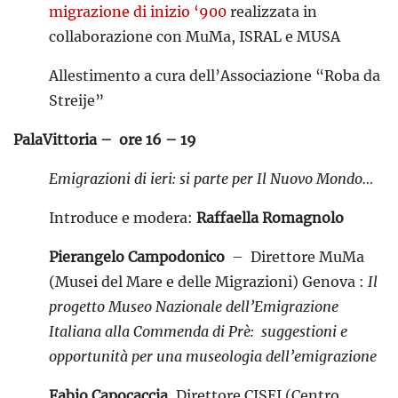
migrazione di inizio ‘900
realizzata in
collaborazione con MuMa, ISRAL e MUSA
Allestimento a cura dell’Associazione “Roba da
Streije”
PalaVittoria – ore 16 – 19
Emigrazioni di ieri: si parte per Il Nuovo Mondo…
Introduce e modera:
Raffaella Romagnolo
Pierangelo Campodonico
– Direttore MuMa
(Musei del Mare e delle Migrazioni) Genova :
Il
progetto Museo Nazionale dell’Emigrazione
Italiana alla Commenda di Prè: suggestioni e
opportunità per una museologia dell’emigrazione
Fabio Capocaccia,
Direttore CISEI (Centro