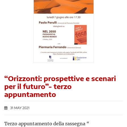
“Orizzonti: prospettive e scenari
per il futuro”- terzo
appuntamento
31 MAY 2021
Terzo appuntamento della rassegna
“