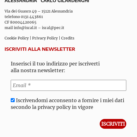
ALESSANDRIA “CARLO GILARDENGHI”
Via dei Guasco 49 – 15121 Alessandria
telefono 0131 443861
CF 80004420065
mail
info@isral.it
–
isral@pec.it
Cookie Policy
|
Privacy Policy
|
Credits
ISCRIVITI ALLA NEWSLETTER
Inserisci il tuo indirizzo per iscriverti
alla nostra newsletter:
Iscrivendomi acconsento a fornire i miei dati
secondo la privacy policy in vigore