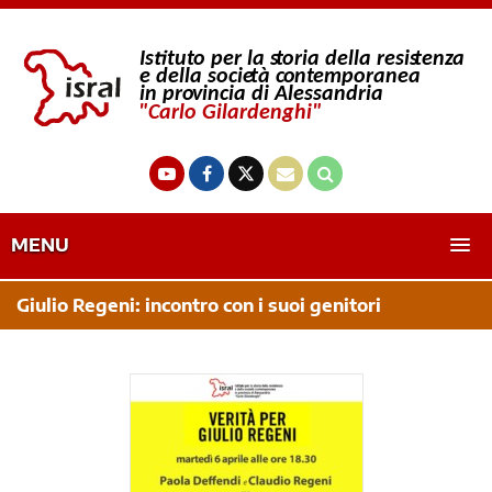
MENU
Giulio Regeni: incontro con i suoi genitori