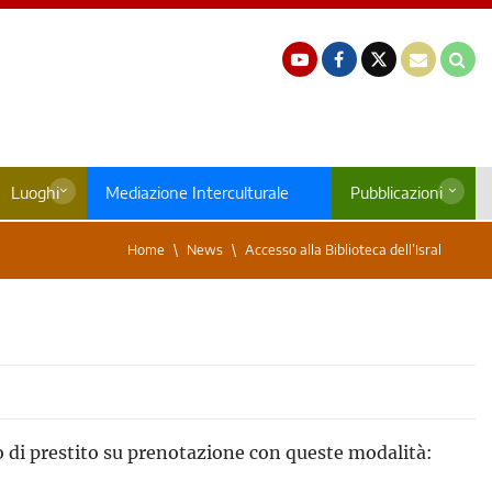
Luoghi
Mediazione Interculturale
Pubblicazioni
Home
News
Accesso alla Biblioteca dell’Isral
zio di prestito su prenotazione con queste modalità: