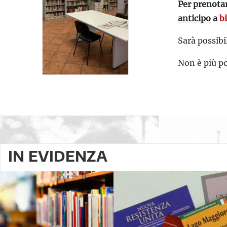
Per prenotar
anticipo
a
b
Sarà possibi
Non è più po
IN EVIDENZA