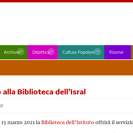
Archivio
Didattica
Cultura Popolare
Risorse
alla Biblioteca dell’Isral
21
l 15 marzo 2021 la
Biblioteca dell’Istituto
offrirà il servi