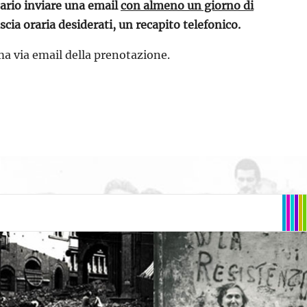
ssario inviare una email
con almeno un giorno di
ia oraria desiderati, un recapito telefonico.
ma via email della prenotazione.