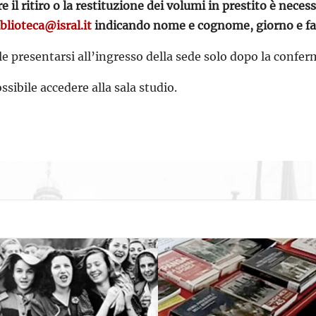
e il ritiro o la restituzione dei volumi in prestito è nece
iblioteca@isral.it
indicando nome e cognome, giorno e fasc
le presentarsi all’ingresso della sede solo dopo la confer
ssibile accedere alla sala studio.