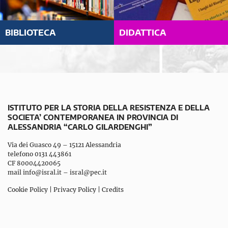
BIBLIOTECA
DIDATTICA
ISTITUTO PER LA STORIA DELLA RESISTENZA E DELLA
SOCIETA’ CONTEMPORANEA IN PROVINCIA DI
ALESSANDRIA “CARLO GILARDENGHI”
Via dei Guasco 49 – 15121 Alessandria
telefono 0131 443861
CF 80004420065
mail
info@isral.it
–
isral@pec.it
Cookie Policy
|
Privacy Policy
|
Credits