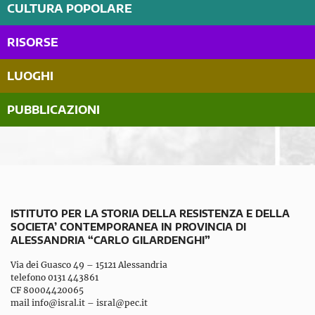
CULTURA POPOLARE
RISORSE
LUOGHI
PUBBLICAZIONI
ISTITUTO PER LA STORIA DELLA RESISTENZA E DELLA
SOCIETA’ CONTEMPORANEA IN PROVINCIA DI
ALESSANDRIA “CARLO GILARDENGHI”
Via dei Guasco 49 – 15121 Alessandria
telefono 0131 443861
CF 80004420065
mail
info@isral.it
–
isral@pec.it