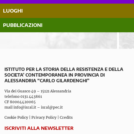
LUOGHI
PUBBLICAZIONI
ISTITUTO PER LA STORIA DELLA RESISTENZA E DELLA
SOCIETA’ CONTEMPORANEA IN PROVINCIA DI
ALESSANDRIA “CARLO GILARDENGHI”
Via dei Guasco 49 – 15121 Alessandria
telefono 0131 443861
CF 80004420065
mail
info@isral.it
–
isral@pec.it
Cookie Policy
|
Privacy Policy
|
Credits
ISCRIVITI ALLA NEWSLETTER