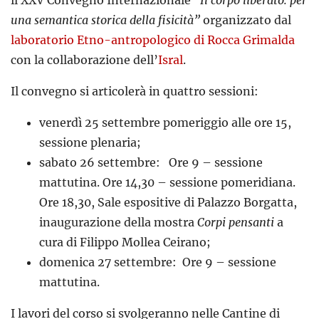
il XXV Convegno Internazionale
“Il corpo liberato: per
una semantica storica della fisicità”
organizzato dal
laboratorio Etno-antropologico di Rocca Grimalda
con la collaborazione dell’
Isral
.
Il convegno si articolerà in quattro sessioni:
venerdì 25 settembre pomeriggio alle ore 15,
sessione plenaria;
sabato 26 settembre: Ore 9 – sessione
mattutina. Ore 14,30 – sessione pomeridiana.
Ore 18,30, Sale espositive di Palazzo Borgatta,
inaugurazione della mostra
Corpi pensanti
a
cura di Filippo Mollea Ceirano;
domenica 27 settembre: Ore 9 – sessione
mattutina.
I lavori del corso si svolgeranno nelle Cantine di