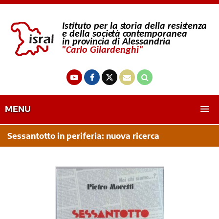
MENU
Sessantotto in periferia: nuova ricerca