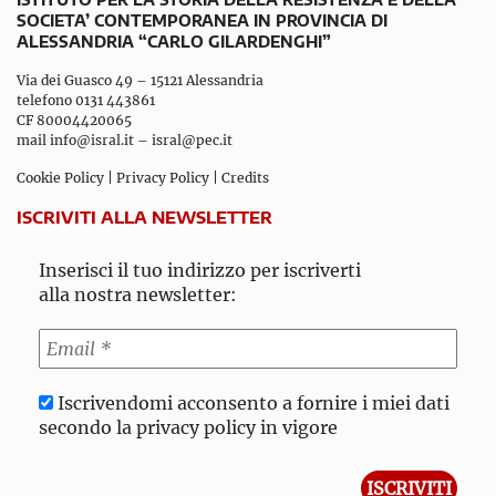
SOCIETA’ CONTEMPORANEA IN PROVINCIA DI
ALESSANDRIA “CARLO GILARDENGHI”
Via dei Guasco 49 – 15121 Alessandria
telefono 0131 443861
CF 80004420065
mail
info@isral.it
–
isral@pec.it
Cookie Policy
|
Privacy Policy
|
Credits
ISCRIVITI ALLA NEWSLETTER
Inserisci il tuo indirizzo per iscriverti
alla nostra newsletter:
Iscrivendomi acconsento a fornire i miei dati
secondo la privacy policy in vigore