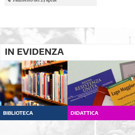
Palinsesto del 25 aprile
IN EVIDENZA
BIBLIOTECA
DIDATTICA