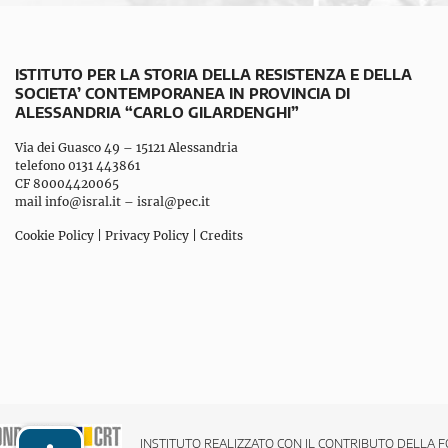
ISTITUTO PER LA STORIA DELLA RESISTENZA E DELLA
SOCIETA’ CONTEMPORANEA IN PROVINCIA DI
ALESSANDRIA “CARLO GILARDENGHI”
Via dei Guasco 49 – 15121 Alessandria
telefono 0131 443861
CF 80004420065
mail
info@isral.it
–
isral@pec.it
Cookie Policy
|
Privacy Policy
|
Credits
INSTITUTO REALIZZATO CON IL CONTRIBUTO DELLA F