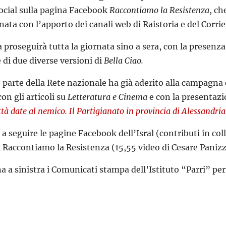
cial sulla pagina Facebook
Raccontiamo la Resistenza
, ch
rnata con l’apporto dei canali web di Raistoria e del Corrie
proseguirà tutta la giornata sino a sera, con la presenza 
 di due diverse versioni di
Bella Ciao.
 parte della Rete nazionale ha già aderito alla campagna 
on gli articoli su
Letteratura e Cinema
e con la presentazi
ittà date al nemico. Il Partigianato in provincia di Alessandria
 a seguire le pagine Facebook dell’Isral (contributi in col
i Raccontiamo la Resistenza (15,55 video di Cesare Panizza
a a sinistra i Comunicati stampa dell’Istituto “Parri” per