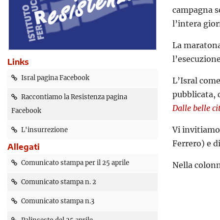
campagna so
l’intera gio
La maratona 
l’esecuzione
Links
Isral pagina Facebook
L’Isral come
pubblicata, c
Raccontiamo la Resistenza pagina
Dalle belle c
Facebook
Vi invitiamo
L'insurrezione
Ferrero) e d
Allegati
Comunicato stampa per il 25 aprile
Nella colonn
Comunicato stampa n. 2
Comunicato stampa n.3