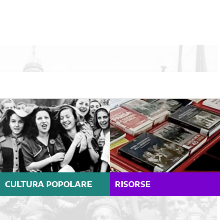
CULTURA POPOLARE
RISORSE