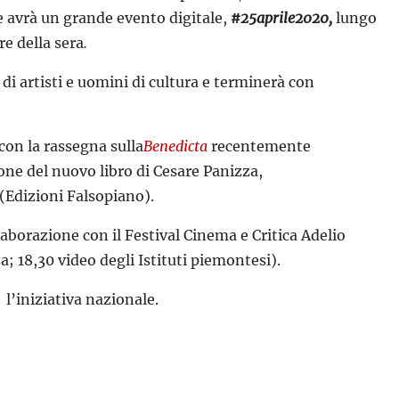
e avrà un grande evento digitale,
#25aprile2020,
lungo
re della sera
.
di artisti e uomini di cultura e terminerà con
con la rassegna sulla
Benedicta
recentemente
one del nuovo libro di Cesare Panizza,
(Edizioni Falsopiano).
laborazione con il Festival Cinema e Critica Adelio
; 18,30 video degli Istituti piemontesi).
 l’iniziativa nazionale.