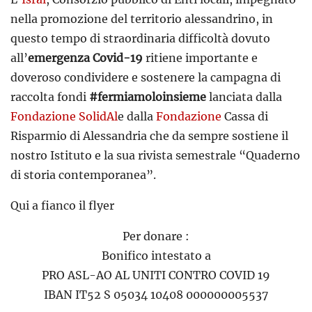
nella promozione del territorio alessandrino, in
questo tempo di straordinaria difficoltà dovuto
all’
emergenza Covid-19
ritiene importante e
doveroso condividere e sostenere la campagna di
raccolta fondi
#fermiamoloinsieme
lanciata dalla
Fondazione SolidAl
e dalla
Fondazione
Cassa di
Risparmio di Alessandria che da sempre sostiene il
nostro Istituto e la sua rivista semestrale “Quaderno
di storia contemporanea”.
Qui a fianco il flyer
Per donare :
Bonifico intestato a
PRO ASL-AO AL UNITI CONTRO COVID 19
IBAN IT52 S 05034 10408 000000005537