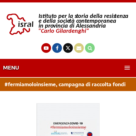
MENU
#fermiamoloinsieme, campagna di raccolta fondi