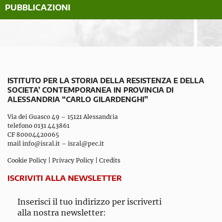
PUBBLICAZIONI
ISTITUTO PER LA STORIA DELLA RESISTENZA E DELLA
SOCIETA’ CONTEMPORANEA IN PROVINCIA DI
ALESSANDRIA “CARLO GILARDENGHI”
Via dei Guasco 49 – 15121 Alessandria
telefono 0131 443861
CF 80004420065
mail
info@isral.it
–
isral@pec.it
Cookie Policy
|
Privacy Policy
|
Credits
ISCRIVITI ALLA NEWSLETTER
Inserisci il tuo indirizzo per iscriverti
alla nostra newsletter: