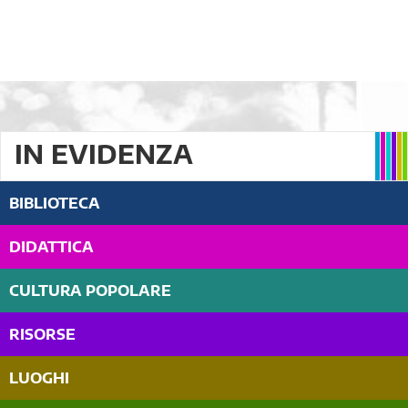
IN EVIDENZA
BIBLIOTECA
DIDATTICA
CULTURA POPOLARE
RISORSE
LUOGHI