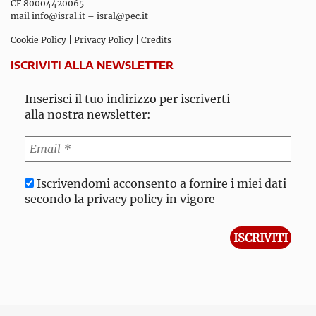
CF 80004420065
mail
info@isral.it
–
isral@pec.it
Cookie Policy
|
Privacy Policy
|
Credits
ISCRIVITI ALLA NEWSLETTER
Inserisci il tuo indirizzo per iscriverti
alla nostra newsletter:
Iscrivendomi acconsento a fornire i miei dati
secondo la privacy policy in vigore