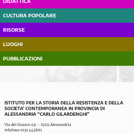
DIDATTICA
CULTURA POPOLARE
RISORSE
LUOGHI
PUBBLICAZIONI
ISTITUTO PER LA STORIA DELLA RESISTENZA E DELLA
SOCIETA’ CONTEMPORANEA IN PROVINCIA DI
ALESSANDRIA “CARLO GILARDENGHI”
Via dei Guasco 49 – 15121 Alessandria
telefono 0131 443861