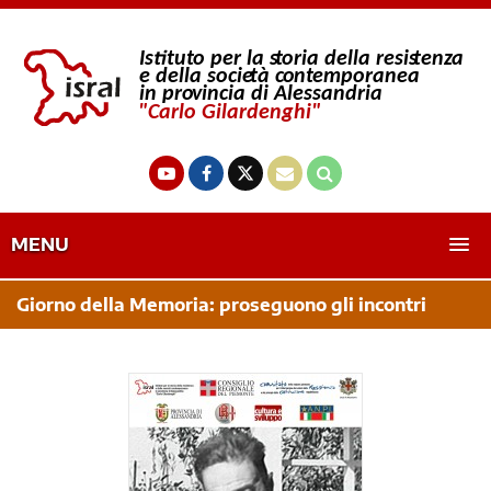
MENU
Giorno della Memoria: proseguono gli incontri