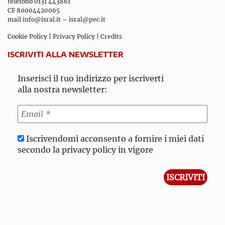
telefono 0131 443861
CF 80004420065
mail
info@isral.it
–
isral@pec.it
Cookie Policy
|
Privacy Policy
|
Credits
ISCRIVITI ALLA NEWSLETTER
Inserisci il tuo indirizzo per iscriverti
alla nostra newsletter:
Iscrivendomi acconsento a fornire i miei dati
secondo la privacy policy in vigore