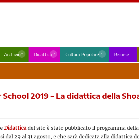
Archivio
Didattica
Cultura Popolare
Risorse
School 2019 – La didattica della Sho
ne
Didattica
del sito è stato pubblicato il programma della
si dal 29 al 31 agosto, e che sarà dedicata alla didattica d