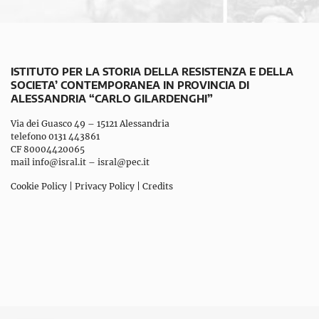
ISTITUTO PER LA STORIA DELLA RESISTENZA E DELLA
SOCIETA’ CONTEMPORANEA IN PROVINCIA DI
ALESSANDRIA “CARLO GILARDENGHI”
Via dei Guasco 49 – 15121 Alessandria
telefono 0131 443861
CF 80004420065
mail
info@isral.it
–
isral@pec.it
Cookie Policy
|
Privacy Policy
|
Credits