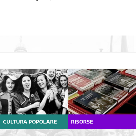
CULTURA POPOLARE
RISORSE