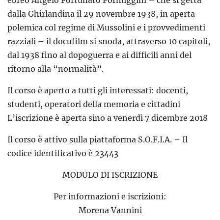
ebreo Angelo Fortunato Formiggini – che si getta
dalla Ghirlandina il 29 novembre 1938, in aperta
polemica col regime di Mussolini e i provvedimenti
razziali – il docufilm si snoda, attraverso 10 capitoli,
dal 1938 fino al dopoguerra e ai difficili anni del
ritorno alla “normalità”.
Il corso è aperto a tutti gli interessati: docenti,
studenti, operatori della memoria e cittadini
L’iscrizione è aperta sino a venerdì 7 dicembre 2018
Il corso è attivo sulla piattaforma S.O.F.I.A. – Il
codice identificativo è 23443
MODULO DI ISCRIZIONE
Per informazioni e iscrizioni:
Morena Vannini