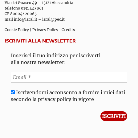
Via dei Guasco 49 – 15121 Alessandria
telefono 0131 443861
CF 80004420065
mail
info@isral.it
–
isral@pec.it
Cookie Policy
|
Privacy Policy
|
Credits
ISCRIVITI ALLA NEWSLETTER
Inserisci il tuo indirizzo per iscriverti
alla nostra newsletter:
Iscrivendomi acconsento a fornire i miei dati
secondo la privacy policy in vigore