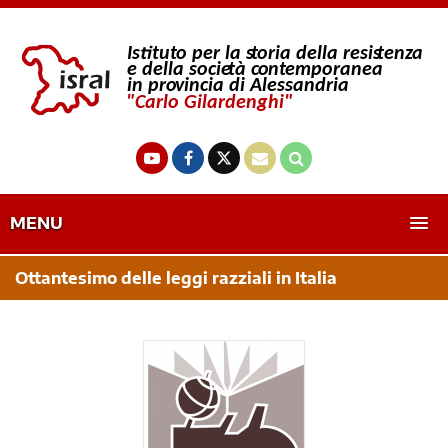
MENU
Ottantesimo delle leggi razziali in Italia