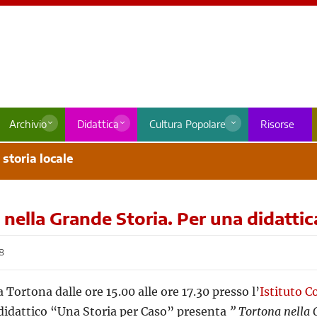
Archivio
Didattica
Cultura Popolare
Risorse
 storia locale
nella Grande Storia. Per una didattica
8
a Tortona dalle ore 15.00 alle ore 17.30 presso l’
Istituto 
 didattico “Una Storia per Caso” presenta
” Tortona nella G