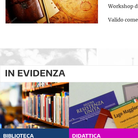
Workshop di 
Valido come 
IN EVIDENZA
BIBLIOTECA
DIDATTICA