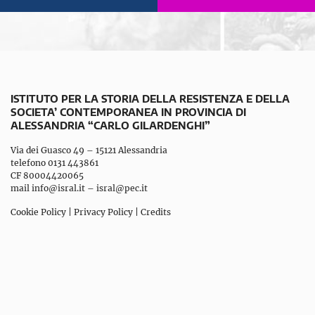
ISTITUTO PER LA STORIA DELLA RESISTENZA E DELLA
SOCIETA’ CONTEMPORANEA IN PROVINCIA DI
ALESSANDRIA “CARLO GILARDENGHI”
Via dei Guasco 49 – 15121 Alessandria
telefono 0131 443861
CF 80004420065
mail
info@isral.it
–
isral@pec.it
Cookie Policy
|
Privacy Policy
|
Credits