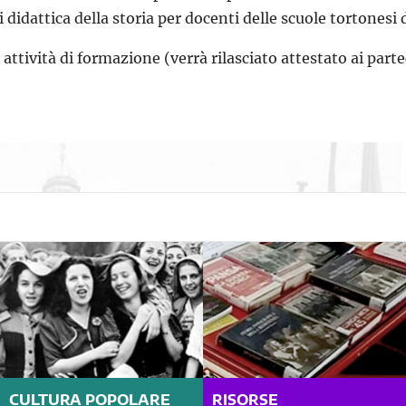
didattica della storia per docenti delle scuole tortonesi 
attività di formazione (verrà rilasciato attestato ai parte
CULTURA POPOLARE
RISORSE