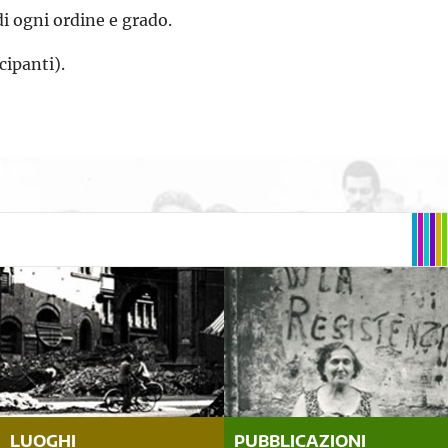
di ogni ordine e grado.
cipanti).
LUOGHI
PUBBLICAZIONI