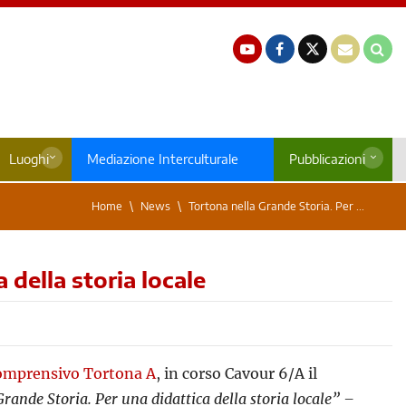
Luoghi
Mediazione Interculturale
Pubblicazioni
Home
News
Tortona nella Grande Storia. Per ...
 della storia locale
Comprensivo Tortona A
, in corso Cavour 6/A il
rande Storia. Per una didattica della storia locale” –