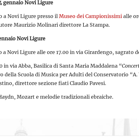
4 gennaio Novi Ligure
o a Novi Ligure presso il
Museo dei Campionissimi
alle or
utore Maurizio Molinari direttore La Stampa.
ennaio Novi Ligure
o a Novi Ligure alle ore 17.00 in via Girardengo, sagrato 
00 in via Abba, Basilica di Santa Maria Maddalena “
Concert
ro della Scuola di Musica per Adulti del Conservatorio “A.
tino, direttore sezione fiati Claudio Pavesi.
Haydn, Mozart e melodie tradizionali ebraiche.