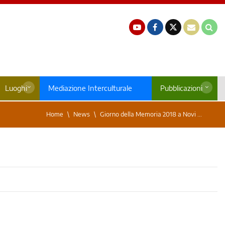
Luoghi
Mediazione Interculturale
Pubblicazioni
Home
News
Giorno della Memoria 2018 a Novi ...