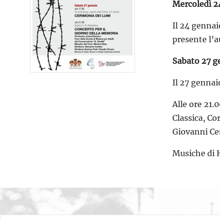
Mercoledì 2
Il 24 gennai
presente l’a
Sabato 27 g
Il 27 gennai
Alle ore 21.
Classica, Co
Giovanni Ces
Musiche di 