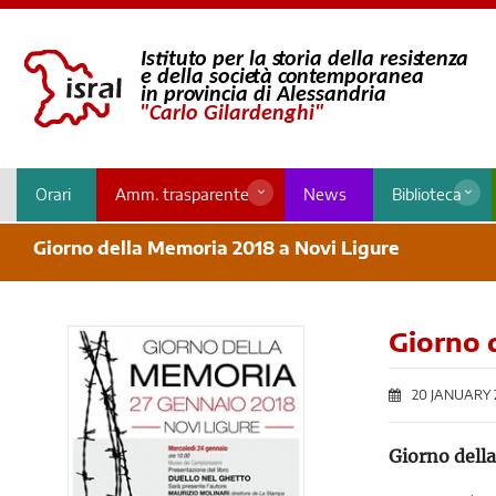
Orari
Amm. trasparente
News
Biblioteca
Giorno della Memoria 2018 a Novi Ligure
Giorno 
20 JANUARY 
Giorno dell