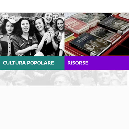
CULTURA POPOLARE
RISORSE