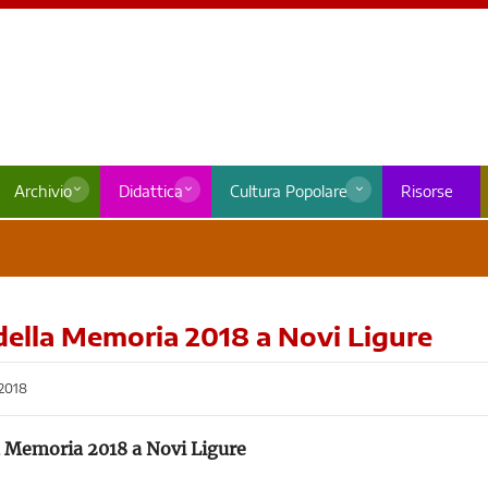
Archivio
Didattica
Cultura Popolare
Risorse
della Memoria 2018 a Novi Ligure
2018
a Memoria 2018 a Novi Ligure