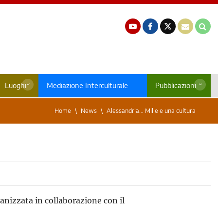
Luoghi
Mediazione Interculturale
Pubblicazioni
Home
News
Alessandria… Mille e una cultura
anizzata in collaborazione con il