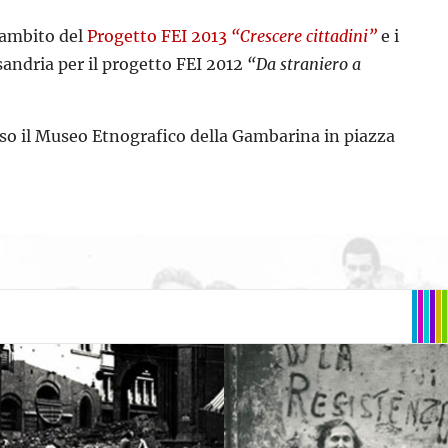
l’ambito del
Progetto FEI 2013
“Crescere cittadini”
e i
sandria per il progetto FEI 2012
“Da straniero a
resso il Museo Etnografico della Gambarina in piazza