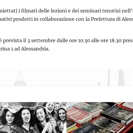
iettati i filmati delle lezioni e dei seminari tenutisi nel
ativi prodotti in collaborazione con la Prefettura di Ales
 è prevista il 3 settembre dalle ore 10.30 alle ore 18.30 p
ina 1 ad Alessandria.