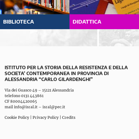
BIBLIOTECA
DIDATTICA
ISTITUTO PER LA STORIA DELLA RESISTENZA E DELLA
SOCIETA’ CONTEMPORANEA IN PROVINCIA DI
ALESSANDRIA “CARLO GILARDENGHI”
Via dei Guasco 49 – 15121 Alessandria
telefono 0131 443861
CF 80004420065
mail
info@isral.it
–
isral@pec.it
Cookie Policy
|
Privacy Policy
|
Credits