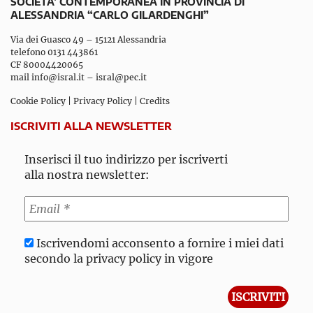
SOCIETA’ CONTEMPORANEA IN PROVINCIA DI
ALESSANDRIA “CARLO GILARDENGHI”
Via dei Guasco 49 – 15121 Alessandria
telefono 0131 443861
CF 80004420065
mail
info@isral.it
–
isral@pec.it
Cookie Policy
|
Privacy Policy
|
Credits
ISCRIVITI ALLA NEWSLETTER
Inserisci il tuo indirizzo per iscriverti
alla nostra newsletter:
Iscrivendomi acconsento a fornire i miei dati
secondo la privacy policy in vigore