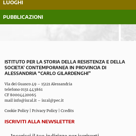
LUOGHI
PUBBLICAZIONI
ISTITUTO PER LA STORIA DELLA RESISTENZA E DELLA
SOCIETA’ CONTEMPORANEA IN PROVINCIA DI
ALESSANDRIA “CARLO GILARDENGHI”
Via dei Guasco 49 – 15121 Alessandria
telefono 0131 443861
CF 80004420065
mail
info@isral.it
–
isral@pec.it
Cookie Policy
|
Privacy Policy
|
Credits
ISCRIVITI ALLA NEWSLETTER