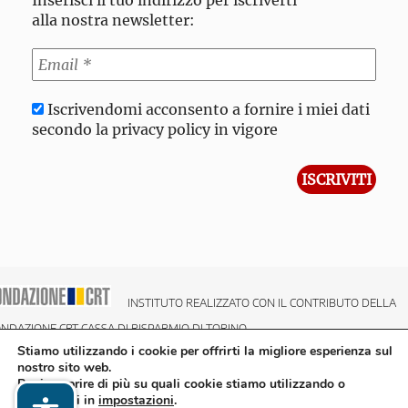
Inserisci il tuo indirizzo per iscriverti
alla nostra newsletter:
Iscrivendomi acconsento a fornire i miei dati
secondo la privacy policy in vigore
INSTITUTO REALIZZATO CON IL CONTRIBUTO DELLA
NDAZIONE CRT CASSA DI RISPARMIO DI TORINO
Stiamo utilizzando i cookie per offrirti la migliore esperienza sul
nostro sito web.
Puoi scoprire di più su quali cookie stiamo utilizzando o
disattivarli in
impostazioni
.