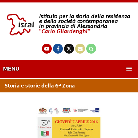
MENU
Storia e storie della 6ª Zona