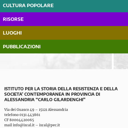
CULTURA POPOLARE
RISORSE
LUOGHI
PUBBLICAZIONI
ISTITUTO PER LA STORIA DELLA RESISTENZA E DELLA
SOCIETA’ CONTEMPORANEA IN PROVINCIA DI
ALESSANDRIA “CARLO GILARDENGHI”
Via dei Guasco 49 – 15121 Alessandria
telefono 0131 443861
CF 80004420065
mail
info@isral.it
–
isral@pec.it