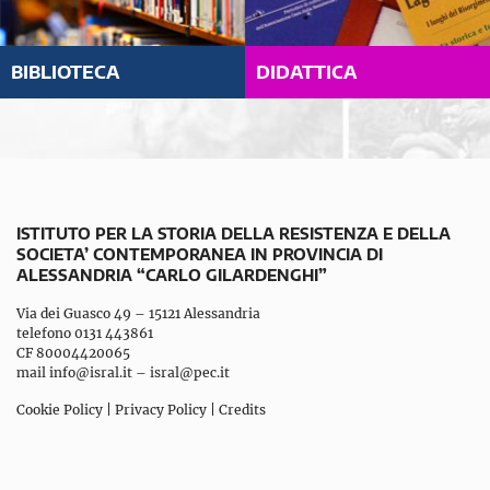
BIBLIOTECA
DIDATTICA
ISTITUTO PER LA STORIA DELLA RESISTENZA E DELLA
SOCIETA’ CONTEMPORANEA IN PROVINCIA DI
ALESSANDRIA “CARLO GILARDENGHI”
Via dei Guasco 49 – 15121 Alessandria
telefono 0131 443861
CF 80004420065
mail
info@isral.it
–
isral@pec.it
Cookie Policy
|
Privacy Policy
|
Credits