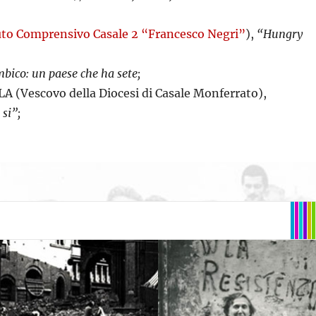
tuto Comprensivo Casale 2 “Francesco Negri”
),
“Hungry
ico: un paese che ha sete;
(Vescovo della Diocesi di Casale Monferrato),
si”;