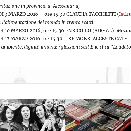
ntazione in provincia di Alessandria;
I 3 MARZO 2016 – ore 15,30 CLAUDIA TACCHETTI (
Isti
: l’alimentazione del mondo in trenta scatti;
I 10 MARZO 2016, ore 15,30 ENRICO BO (AIIG AL),
Mozamb
I 17 MARZO 2016 ore 15,30 – SE MONS. ALCESTE CATELLA 
 ambiente, dignità umana: riflessioni sull’Enciclica “Laudato 