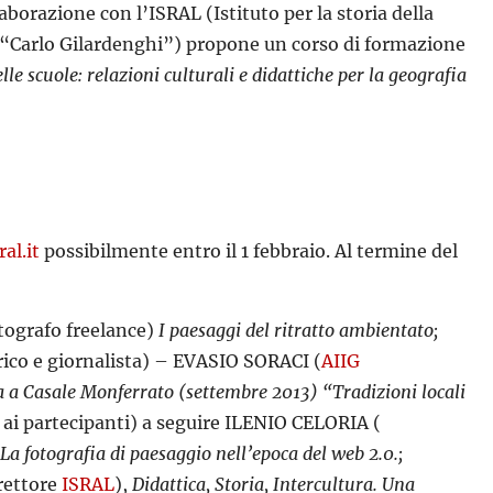
aborazione con l’ISRAL (Istituto per la storia della
a “Carlo Gilardenghi”) propone un corso di formazione
le scuole: relazioni culturali e didattiche per la geografia
al.it
possibilmente entro il 1 febbraio. Al termine del
ografo freelance)
I paesaggi del ritratto ambientato;
co e giornalista) – EVASIO SORACI (
AIIG
a a Casale Monferrato (settembre 2013) “Tradizioni locali
 ai partecipanti) a seguire ILENIO CELORIA (
La fotografia di paesaggio nell’epoca del web 2.0.;
rettore
ISRAL
),
Didattica, Storia, Intercultura. Una