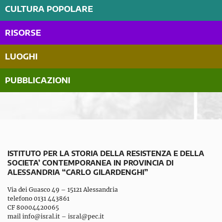
CULTURA POPOLARE
RISORSE
LUOGHI
PUBBLICAZIONI
ISTITUTO PER LA STORIA DELLA RESISTENZA E DELLA
SOCIETA’ CONTEMPORANEA IN PROVINCIA DI
ALESSANDRIA “CARLO GILARDENGHI”
Via dei Guasco 49 – 15121 Alessandria
telefono 0131 443861
CF 80004420065
mail
info@isral.it
–
isral@pec.it