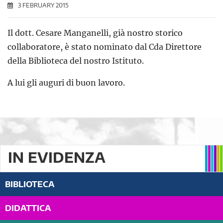
3 FEBRUARY 2015
Il dott. Cesare Manganelli, già nostro storico
collaboratore, è stato nominato dal Cda Direttore
della Biblioteca del nostro Istituto.
A lui gli auguri di buon lavoro.
IN EVIDENZA
BIBLIOTECA
DIDATTICA