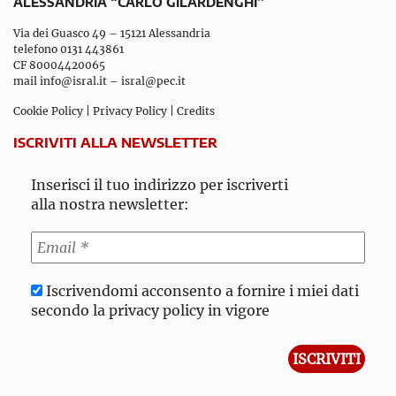
ALESSANDRIA “CARLO GILARDENGHI”
Via dei Guasco 49 – 15121 Alessandria
telefono 0131 443861
CF 80004420065
mail
info@isral.it
–
isral@pec.it
Cookie Policy
|
Privacy Policy
|
Credits
ISCRIVITI ALLA NEWSLETTER
Inserisci il tuo indirizzo per iscriverti
alla nostra newsletter:
Iscrivendomi acconsento a fornire i miei dati
secondo la privacy policy in vigore