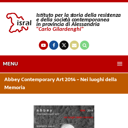
MENU
Abbey Contemporary Art 2014 – Nei luoghi della
Memoria