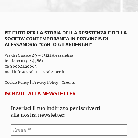
ISTITUTO PER LA STORIA DELLA RESISTENZA E DELLA
SOCIETA’ CONTEMPORANEA IN PROVINCIA DI
ALESSANDRIA “CARLO GILARDENGHI”
Via dei Guasco 49 – 15121 Alessandria
telefono 0131 443861
CF 80004420065
mail
info@isral.it
–
isral@pec.it
Cookie Policy
|
Privacy Policy
|
Credits
ISCRIVITI ALLA NEWSLETTER
Inserisci il tuo indirizzo per iscriverti
alla nostra newsletter: