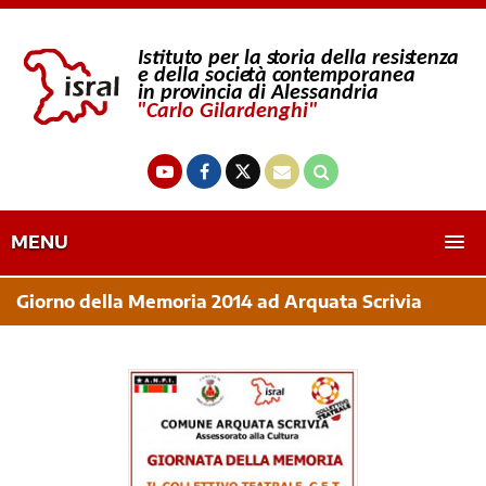
MENU
Giorno della Memoria 2014 ad Arquata Scrivia