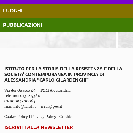
LUOGHI
PUBBLICAZIONI
ISTITUTO PER LA STORIA DELLA RESISTENZA E DELLA
SOCIETA’ CONTEMPORANEA IN PROVINCIA DI
ALESSANDRIA “CARLO GILARDENGHI”
Via dei Guasco 49 – 15121 Alessandria
telefono 0131 443861
CF 80004420065
mail
info@isral.it
–
isral@pec.it
Cookie Policy
|
Privacy Policy
|
Credits
ISCRIVITI ALLA NEWSLETTER