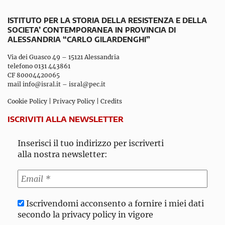
ISTITUTO PER LA STORIA DELLA RESISTENZA E DELLA
SOCIETA’ CONTEMPORANEA IN PROVINCIA DI
ALESSANDRIA “CARLO GILARDENGHI”
Via dei Guasco 49 – 15121 Alessandria
telefono 0131 443861
CF 80004420065
mail
info@isral.it
–
isral@pec.it
Cookie Policy
|
Privacy Policy
|
Credits
ISCRIVITI ALLA NEWSLETTER
Inserisci il tuo indirizzo per iscriverti
alla nostra newsletter:
Iscrivendomi acconsento a fornire i miei dati
secondo la privacy policy in vigore