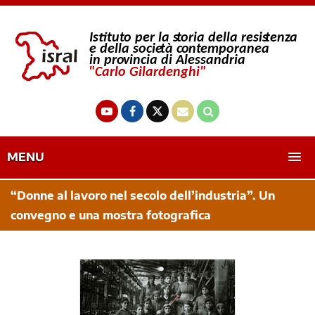
MENU
“Donne al lavoro nel secolo dell’industria”. Un
convegno e una mostra fotografica