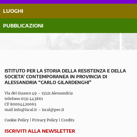
LUOGHI
PUBBLICAZIONI
ISTITUTO PER LA STORIA DELLA RESISTENZA E DELLA
SOCIETA’ CONTEMPORANEA IN PROVINCIA DI
ALESSANDRIA “CARLO GILARDENGHI”
Via dei Guasco 49 – 15121 Alessandria
telefono 0131 443861
CF 80004420065
mail
info@isral.it
–
isral@pec.it
Cookie Policy
|
Privacy Policy
|
Credits
ISCRIVITI ALLA NEWSLETTER