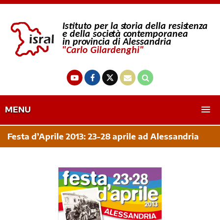
MENU
Festa d’Aprile 2013: 23-28 aprile ad Alessandria