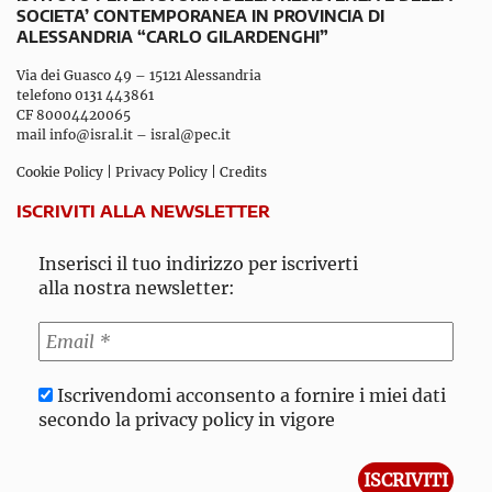
SOCIETA’ CONTEMPORANEA IN PROVINCIA DI
ALESSANDRIA “CARLO GILARDENGHI”
Via dei Guasco 49 – 15121 Alessandria
telefono 0131 443861
CF 80004420065
mail
info@isral.it
–
isral@pec.it
Cookie Policy
|
Privacy Policy
|
Credits
ISCRIVITI ALLA NEWSLETTER
Inserisci il tuo indirizzo per iscriverti
alla nostra newsletter:
Iscrivendomi acconsento a fornire i miei dati
secondo la privacy policy in vigore