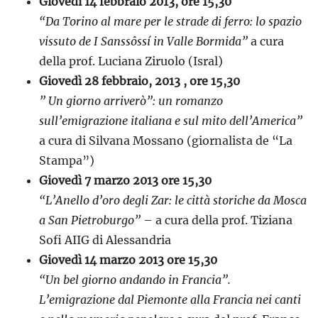
Giovedì 14 febbraio 2013, ore 15,30
“Da Torino al mare per le strade di ferro: lo spazio
vissuto de I Sanssôssí in Valle Bormida”
a cura
della prof. Luciana Ziruolo (Isral)
Giovedì 28 febbraio, 2013 , ore 15,30
” Un giorno arriverò”: un romanzo
sull’emigrazione italiana e sul mito dell’America”
a cura di Silvana Mossano (giornalista de “La
Stampa”)
Giovedì 7 marzo 2013 ore 15,30
“L’Anello d’oro degli Zar: le città storiche da Mosca
a San Pietroburgo”
– a cura della prof. Tiziana
Sofi AIIG di Alessandria
Giovedì 14 marzo 2013 ore 15,30
“Un bel giorno andando in Francia”.
L’emigrazione dal Piemonte alla Francia nei canti