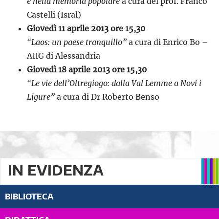
e nella memoria popolare
a cura del prof. Franco
Castelli (Isral)
Giovedì 11 aprile 2013 ore 15,30
“Laos: un paese tranquillo”
a cura di Enrico Bo –
AIIG di Alessandria
Giovedì 18 aprile 2013 ore 15,30
“Le vie dell’Oltregiogo: dalla Val Lemme a Novi i
Ligure”
a cura di Dr Roberto Benso
IN EVIDENZA
BIBLIOTECA