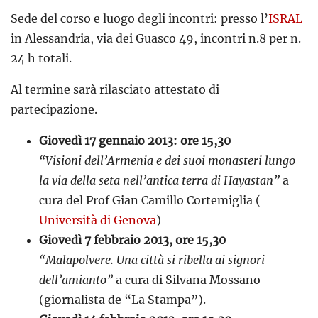
Sede del corso e luogo degli incontri: presso l’
ISRAL
in Alessandria, via dei Guasco 49, incontri n.8 per n.
24 h totali.
Al termine sarà rilasciato attestato di
partecipazione.
Giovedì 17 gennaio 2013: ore 15,30
“Visioni dell’Armenia e dei suoi monasteri lungo
la via della seta nell’antica terra di Hayastan”
a
cura del Prof Gian Camillo Cortemiglia (
Università di Genova
)
Giovedì 7 febbraio 2013, ore 15,30
“Malapolvere. Una città si ribella ai signori
dell’amianto”
a cura di Silvana Mossano
(giornalista de “La Stampa”).