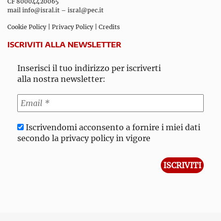
CF 80004420065
mail
info@isral.it
–
isral@pec.it
Cookie Policy
|
Privacy Policy
|
Credits
ISCRIVITI ALLA NEWSLETTER
Inserisci il tuo indirizzo per iscriverti
alla nostra newsletter:
Iscrivendomi acconsento a fornire i miei dati
secondo la privacy policy in vigore