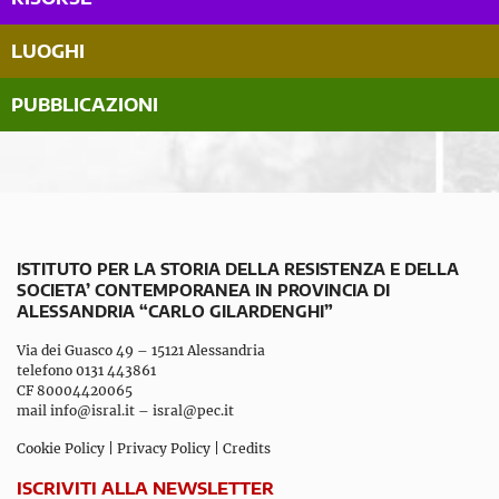
LUOGHI
PUBBLICAZIONI
ISTITUTO PER LA STORIA DELLA RESISTENZA E DELLA
SOCIETA’ CONTEMPORANEA IN PROVINCIA DI
ALESSANDRIA “CARLO GILARDENGHI”
Via dei Guasco 49 – 15121 Alessandria
telefono 0131 443861
CF 80004420065
mail
info@isral.it
–
isral@pec.it
Cookie Policy
|
Privacy Policy
|
Credits
ISCRIVITI ALLA NEWSLETTER