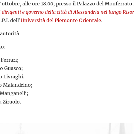
 ottobre, alle ore 18.00, presso il Palazzo del Monferrato
i dirigenti e governo della città di Alessandria nel lungo Ris
.P.I. dell’
Università del Piemonte Orientale
.
 autorità
no:
Ferrari;
io Guasco;
o Livraghi;
o Malandrino;
 Manganelli;
 Ziruolo.