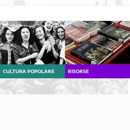
CULTURA POPOLARE
RISORSE