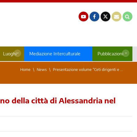
Luoghi
Mediazione Interculturale
Pubblicazioni
Home
News
Presentazione volume “Ceti dirigenti e ...
o della città di Alessandria nel