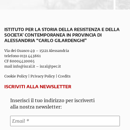
ISTITUTO PER LA STORIA DELLA RESISTENZA E DELLA
SOCIETA’ CONTEMPORANEA IN PROVINCIA DI
ALESSANDRIA “CARLO GILARDENGHI”
Via dei Guasco 49 – 15121 Alessandria
telefono 0131 443861
CF 80004420065
mail
info@isral.it
–
isral@pec.it
Cookie Policy
|
Privacy Policy
|
Credits
ISCRIVITI ALLA NEWSLETTER
Inserisci il tuo indirizzo per iscriverti
alla nostra newsletter: