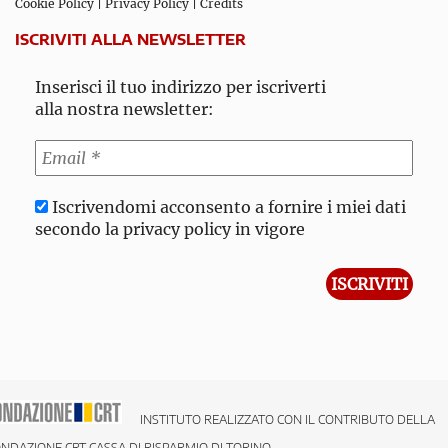
Cookie Policy
|
Privacy Policy
|
Credits
ISCRIVITI ALLA NEWSLETTER
Inserisci il tuo indirizzo per iscriverti
alla nostra newsletter:
Iscrivendomi acconsento a fornire i miei dati
secondo la privacy policy in vigore
INSTITUTO REALIZZATO CON IL CONTRIBUTO DELLA
NDAZIONE CRT CASSA DI RISPARMIO DI TORINO