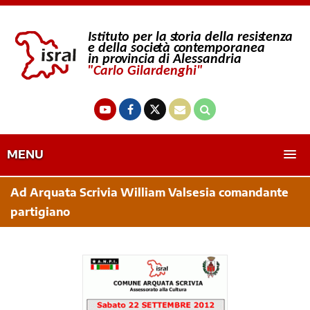
MENU
Ad Arquata Scrivia William Valsesia comandante
partigiano