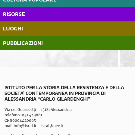
RISORSE
LUOGHI
PUBBLICAZIONI
ISTITUTO PER LA STORIA DELLA RESISTENZA E DELLA
SOCIETA’ CONTEMPORANEA IN PROVINCIA DI
ALESSANDRIA “CARLO GILARDENGHI”
Via dei Guasco 49 – 15121 Alessandria
telefono 0131 443861
CF 80004420065
mail
info@isral.it
–
isral@pec.it