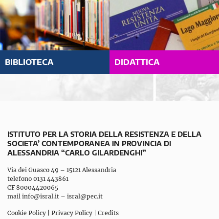
BIBLIOTECA
DIDATTICA
ISTITUTO PER LA STORIA DELLA RESISTENZA E DELLA
SOCIETA’ CONTEMPORANEA IN PROVINCIA DI
ALESSANDRIA “CARLO GILARDENGHI”
Via dei Guasco 49 – 15121 Alessandria
telefono 0131 443861
CF 80004420065
mail
info@isral.it
–
isral@pec.it
Cookie Policy
|
Privacy Policy
|
Credits