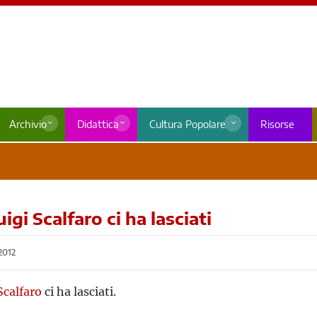
Archivio
Didattica
Cultura Popolare
Risorse
igi Scalfaro ci ha lasciati
2012
Scalfaro
ci ha lasciati.