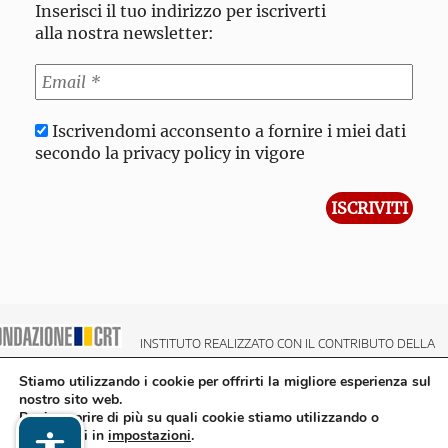
Inserisci il tuo indirizzo per iscriverti
alla nostra newsletter:
Iscrivendomi acconsento a fornire i miei dati
secondo la privacy policy in vigore
INSTITUTO REALIZZATO CON IL CONTRIBUTO DELLA
NDAZIONE CRT CASSA DI RISPARMIO DI TORINO
Stiamo utilizzando i cookie per offrirti la migliore esperienza sul
nostro sito web.
Puoi scoprire di più su quali cookie stiamo utilizzando o
disattivarli in
impostazioni
.