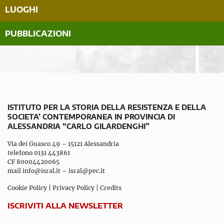
LUOGHI
PUBBLICAZIONI
ISTITUTO PER LA STORIA DELLA RESISTENZA E DELLA
SOCIETA’ CONTEMPORANEA IN PROVINCIA DI
ALESSANDRIA “CARLO GILARDENGHI”
Via dei Guasco 49 – 15121 Alessandria
telefono 0131 443861
CF 80004420065
mail
info@isral.it
–
isral@pec.it
Cookie Policy
|
Privacy Policy
|
Credits
ISCRIVITI ALLA NEWSLETTER