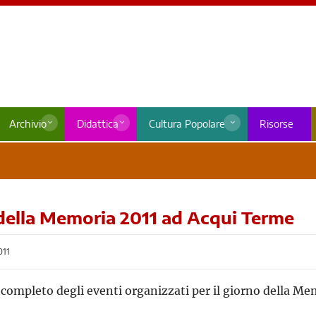
Archivio
Didattica
Cultura Popolare
Risorse
della Memoria 2011 ad Acqui Terme
011
ompleto degli eventi organizzati per il giorno della Me