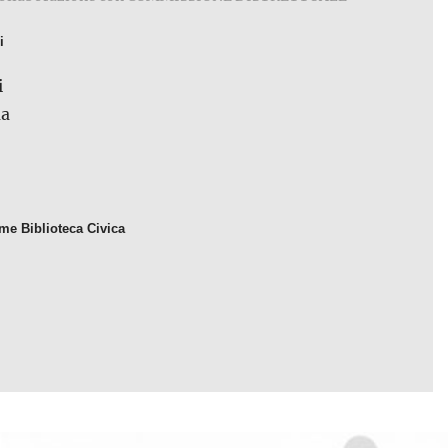
i
e Biblioteca Civica