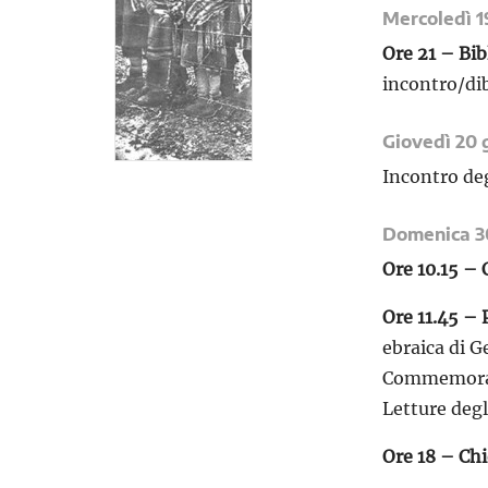
Mercoledì 1
Ore 21 – Bib
incontro/di
Giovedì 20 
Incontro deg
Domenica 3
Ore 10.15 – 
Ore 11.45 – 
ebraica di 
Commemorazi
Letture degl
Ore 18 – Ch