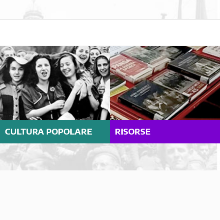
CULTURA POPOLARE
RISORSE