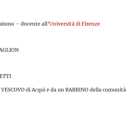
aismo – docente all’
Università di Firenze
AVAGLION
PETTI
al VESCOVO di Acqui e da un RABBINO della comunità