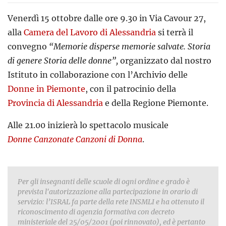
Venerdì 15 ottobre dalle ore 9.30 in Via Cavour 27,
alla
Camera del Lavoro di Alessandria
si terrà il
convegno
“Memorie disperse memorie salvate. Storia
di genere Storia delle donne”,
organizzato dal nostro
Istituto in collaborazione con l’Archivio delle
Donne in Piemonte
, con il patrocinio della
Provincia di Alessandria
e della Regione Piemonte.
Alle 21.00 inizierà lo spettacolo musicale
Donne Canzonate Canzoni di Donna
.
Per gli insegnanti delle scuole di ogni ordine e grado è
prevista l'autorizzazione alla partecipazione in orario di
servizio: l’ISRAL fa parte della rete INSMLI e ha ottenuto il
riconoscimento di agenzia formativa con decreto
ministeriale del 25/05/2001 (poi rinnovato), ed è pertanto