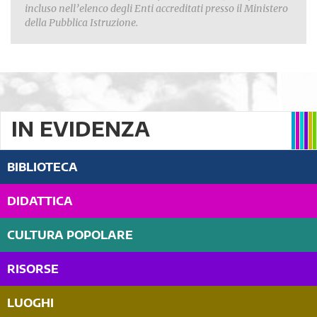
incluso nell’elenco degli Enti accreditati presso il Ministero
della Pubblica Istruzione.
IN EVIDENZA
BIBLIOTECA
DIDATTICA
CULTURA POPOLARE
RISORSE
LUOGHI