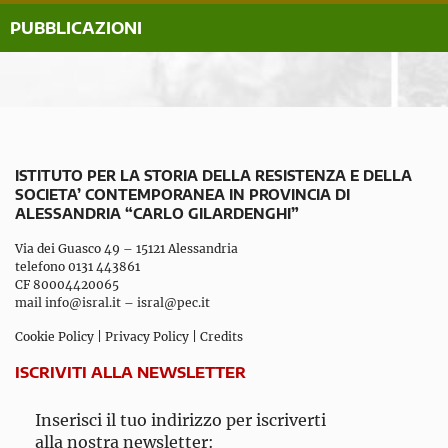
PUBBLICAZIONI
ISTITUTO PER LA STORIA DELLA RESISTENZA E DELLA
SOCIETA’ CONTEMPORANEA IN PROVINCIA DI
ALESSANDRIA “CARLO GILARDENGHI”
Via dei Guasco 49 – 15121 Alessandria
telefono 0131 443861
CF 80004420065
mail
info@isral.it
–
isral@pec.it
Cookie Policy
|
Privacy Policy
|
Credits
ISCRIVITI ALLA NEWSLETTER
Inserisci il tuo indirizzo per iscriverti
alla nostra newsletter: