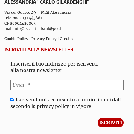
ALESSANDRIA “CARLO GILARDENGHI”
Via dei Guasco 49 – 15121 Alessandria
telefono 0131 443861
CF 80004420065
mail
info@isral.it
–
isral@pec.it
Cookie Policy
|
Privacy Policy
|
Credits
ISCRIVITI ALLA NEWSLETTER
Inserisci il tuo indirizzo per iscriverti
alla nostra newsletter:
Iscrivendomi acconsento a fornire i miei dati
secondo la privacy policy in vigore