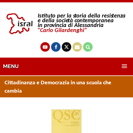
MENU
Cittadinanza e Democrazia in una scuola che
cambia