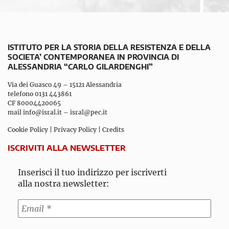
ISTITUTO PER LA STORIA DELLA RESISTENZA E DELLA
SOCIETA’ CONTEMPORANEA IN PROVINCIA DI
ALESSANDRIA “CARLO GILARDENGHI”
Via dei Guasco 49 – 15121 Alessandria
telefono 0131 443861
CF 80004420065
mail
info@isral.it
–
isral@pec.it
Cookie Policy
|
Privacy Policy
|
Credits
ISCRIVITI ALLA NEWSLETTER
Inserisci il tuo indirizzo per iscriverti
alla nostra newsletter: