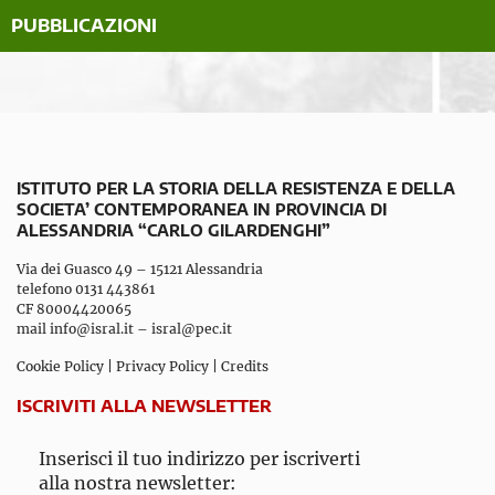
PUBBLICAZIONI
ISTITUTO PER LA STORIA DELLA RESISTENZA E DELLA
SOCIETA’ CONTEMPORANEA IN PROVINCIA DI
ALESSANDRIA “CARLO GILARDENGHI”
Via dei Guasco 49 – 15121 Alessandria
telefono 0131 443861
CF 80004420065
mail
info@isral.it
–
isral@pec.it
Cookie Policy
|
Privacy Policy
|
Credits
ISCRIVITI ALLA NEWSLETTER
Inserisci il tuo indirizzo per iscriverti
alla nostra newsletter: