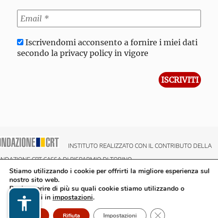
Iscrivendomi acconsento a fornire i miei dati
secondo la privacy policy in vigore
INSTITUTO REALIZZATO CON IL CONTRIBUTO DELLA
NDAZIONE CRT CASSA DI RISPARMIO DI TORINO
Stiamo utilizzando i cookie per offrirti la migliore esperienza sul
nostro sito web.
Puoi scoprire di più su quali cookie stiamo utilizzando o
disattivarli in
impostazioni
.
Close GDPR Cookie
Accetto
Rifiuta
Impostazioni