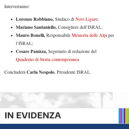
Interverranno:
Lorenzo Robbiano,
Sindaco di
Novi Ligure
;
Mariano Santaniello,
Consigliere dell’ISRAL;
Mauro Bonelli,
Responsabile
Memoria delle Alpi
per
l’ISRAL;
Cesare Panizza,
Segretario di redazione del
Quaderno di Storia contemporanea
Carla Nespolo
Concluderà
, Presidente ISRAL.
IN EVIDENZA