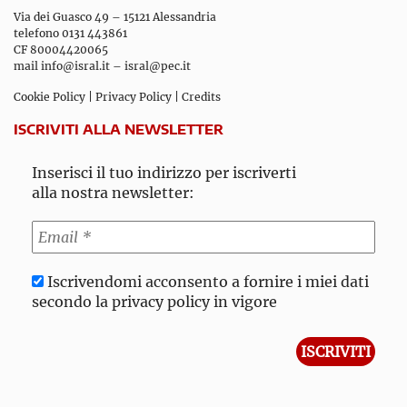
Via dei Guasco 49 – 15121 Alessandria
telefono 0131 443861
CF 80004420065
mail
info@isral.it
–
isral@pec.it
Cookie Policy
|
Privacy Policy
|
Credits
ISCRIVITI ALLA NEWSLETTER
Inserisci il tuo indirizzo per iscriverti
alla nostra newsletter:
Iscrivendomi acconsento a fornire i miei dati
secondo la privacy policy in vigore