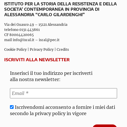
ISTITUTO PER LA STORIA DELLA RESISTENZA E DELLA
SOCIETA’ CONTEMPORANEA IN PROVINCIA DI
ALESSANDRIA “CARLO GILARDENGHI”
Via dei Guasco 49 – 15121 Alessandria
telefono 0131 443861
CF 80004420065
mail
info@isral.it
–
isral@pec.it
Cookie Policy
|
Privacy Policy
|
Credits
ISCRIVITI ALLA NEWSLETTER
Inserisci il tuo indirizzo per iscriverti
alla nostra newsletter:
Iscrivendomi acconsento a fornire i miei dati
secondo la privacy policy in vigore