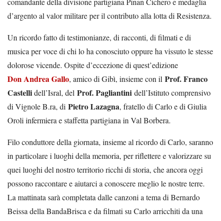
comandante della divisione partigiana Pinan Cichero e medaglia
d’argento al valor militare per il contributo alla lotta di Resistenza.
Un ricordo fatto di testimonianze, di racconti, di filmati e di
musica per voce di chi lo ha conosciuto oppure ha vissuto le stesse
dolorose vicende. Ospite d’eccezione di quest’edizione
Don Andrea Gallo
Prof. Franco
, amico di Gibì, insieme con il
Castelli
Prof. Pagliantini
dell’Isral, del
dell’Istituto comprensivo
Pietro Lazagna
di Vignole B.ra, di
, fratello di Carlo e di Giulia
Oroli infermiera e staffetta partigiana in Val Borbera.
Filo conduttore della giornata, insieme al ricordo di Carlo, saranno
in particolare i luoghi della memoria, per riflettere e valorizzare su
quei luoghi del nostro territorio ricchi di storia, che ancora oggi
possono raccontare e aiutarci a conoscere meglio le nostre terre.
La mattinata sarà completata dalle canzoni a tema di Bernardo
Beissa della BandaBrisca e da filmati su Carlo arricchiti da una