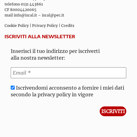
telefono 0131 443861
CF 80004420065
mail
info@isral.it
–
isral@pec.it
Cookie Policy
|
Privacy Policy
|
Credits
ISCRIVITI ALLA NEWSLETTER
Inserisci il tuo indirizzo per iscriverti
alla nostra newsletter:
Iscrivendomi acconsento a fornire i miei dati
secondo la privacy policy in vigore