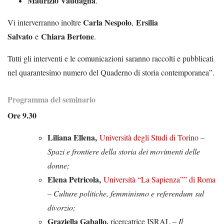
Maurizio Vaudagna
.
Carla Nespolo
Ersilia
Vi interverranno inoltre
,
Salvato
Chiara Bertone
e
.
Tutti gli interventi e le comunicazioni saranno raccolti e pubblicati
nel quarantesimo numero del Quaderno di storia contemporanea”.
Programma del seminario
Ore 9.30
Liliana Ellena,
Università degli Studi di Torino
–
Spazi e frontiere della storia dei movimenti delle
donne;
Elena Petricola,
Università “La Sapienza”” di Roma
– Culture politiche, femminismo e referendum sul
divorzio;
Graziella Gaballo,
ricercatrice ISRAL –
Il