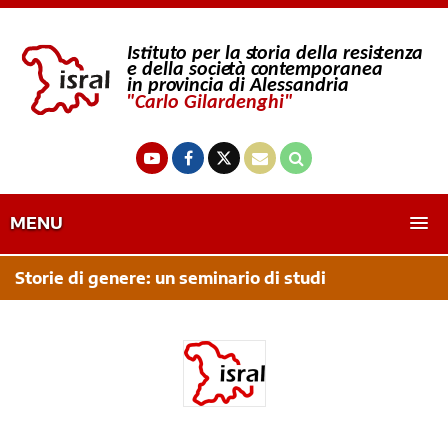
MENU
Storie di genere: un seminario di studi