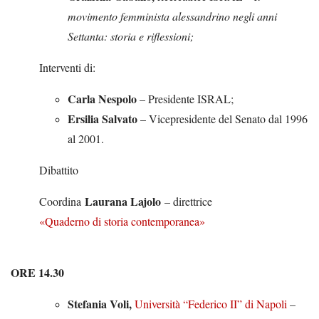
movimento femminista alessandrino negli anni
Settanta: storia e riflessioni;
Interventi di:
Carla Nespolo
– Presidente ISRAL;
Ersilia Salvato
– Vicepresidente del Senato dal 1996
al 2001.
Dibattito
Laurana Lajolo
Coordina
– direttrice
«Quaderno di storia contemporanea»
ORE 14.30
Stefania Voli,
Università “Federico II” di Napoli
–