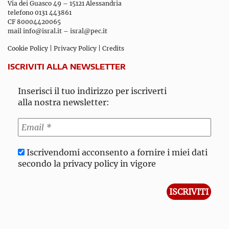
Via dei Guasco 49 – 15121 Alessandria
telefono 0131 443861
CF 80004420065
mail
info@isral.it
–
isral@pec.it
Cookie Policy
|
Privacy Policy
|
Credits
ISCRIVITI ALLA NEWSLETTER
Inserisci il tuo indirizzo per iscriverti
alla nostra newsletter:
Iscrivendomi acconsento a fornire i miei dati
secondo la privacy policy in vigore