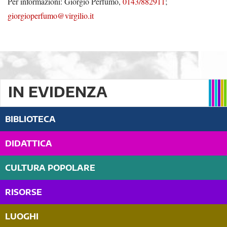
Per informazioni: Giorgio Perfumo,
0143/882911
;
giorgioperfumo@virgilio.it
IN EVIDENZA
BIBLIOTECA
DIDATTICA
CULTURA POPOLARE
RISORSE
LUOGHI