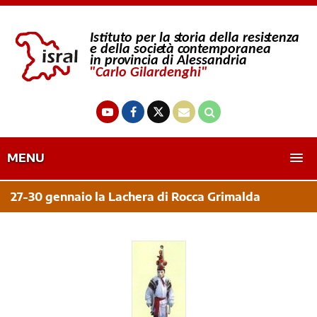
MENU
27-30 gennaio la Lachera di Rocca Grimalda