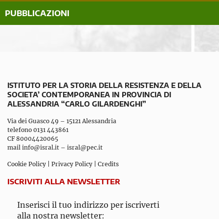
PUBBLICAZIONI
ISTITUTO PER LA STORIA DELLA RESISTENZA E DELLA
SOCIETA’ CONTEMPORANEA IN PROVINCIA DI
ALESSANDRIA “CARLO GILARDENGHI”
Via dei Guasco 49 – 15121 Alessandria
telefono 0131 443861
CF 80004420065
mail
info@isral.it
–
isral@pec.it
Cookie Policy
|
Privacy Policy
|
Credits
ISCRIVITI ALLA NEWSLETTER
Inserisci il tuo indirizzo per iscriverti
alla nostra newsletter: