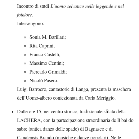
Incontro di studi
L’uomo selvatico nelle leggende e nel
folklore.
Intervengono:
Sonia M. Barillari;
Rita Caprini;
Franco Castelli;
Massimo Centini;
Piercarlo Grimaldi;
Nicolò Pasero.
Luigi Barroero, cantastorie di Langa, presenta la maschera
dell’Uomo-albero confezionata da Carla Meriggio.
Dalle ore 15, nel centro storico, tradizionale sfilata della
LACHERA, con la partecipazione straordinaria de Il bal do
sabre (antica danza delle spade) di Bagnasco e di
Canalensis Brando (musiche e danze popolari). Nelle