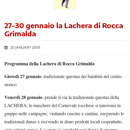
27-30 gennaio la Lachera di Rocca
Grimalda
20 JANUARY 2005
Programma della Lachera di Rocca Grimalda
Giovedì 27 gennaio
, tradizionale questua dei bambini nel centro
storico.
Venerdì 28 gennaio
, prende il via la tradizionale questua della
LACHERA: le maschere del Carnevale rocchese si muovono in
gruppo nelle campagne, visitando cascine e cantine, eseguendo le
tradizionali danze e ricevendo in dono prodotti locali (soprattutto
vini, salami, uova). La serata si conclude con danze di gruppo