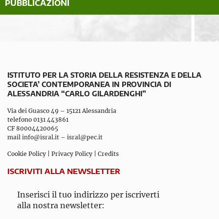
PUBBLICAZIONI
ISTITUTO PER LA STORIA DELLA RESISTENZA E DELLA
SOCIETA’ CONTEMPORANEA IN PROVINCIA DI
ALESSANDRIA “CARLO GILARDENGHI”
Via dei Guasco 49 – 15121 Alessandria
telefono 0131 443861
CF 80004420065
mail
info@isral.it
–
isral@pec.it
Cookie Policy
|
Privacy Policy
|
Credits
ISCRIVITI ALLA NEWSLETTER
Inserisci il tuo indirizzo per iscriverti
alla nostra newsletter: