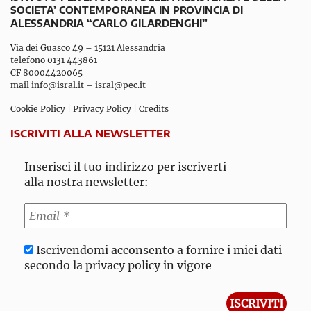
SOCIETA’ CONTEMPORANEA IN PROVINCIA DI
ALESSANDRIA “CARLO GILARDENGHI”
Via dei Guasco 49 – 15121 Alessandria
telefono 0131 443861
CF 80004420065
mail
info@isral.it
–
isral@pec.it
Cookie Policy
|
Privacy Policy
|
Credits
ISCRIVITI ALLA NEWSLETTER
Inserisci il tuo indirizzo per iscriverti
alla nostra newsletter:
Iscrivendomi acconsento a fornire i miei dati
secondo la privacy policy in vigore